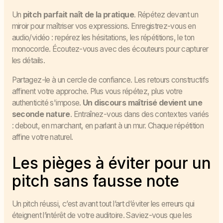
Un
pitch parfait naît de la pratique
. Répétez devant un
miroir pour maîtriser vos expressions. Enregistrez-vous en
audio/vidéo : repérez les hésitations, les répétitions, le ton
monocorde. Écoutez-vous avec des écouteurs pour capturer
les détails.
Partagez-le à un cercle de confiance. Les retours constructifs
affinent votre approche. Plus vous répétez, plus votre
authenticité s'impose.
Un discours maîtrisé devient une
seconde nature
. Entraînez-vous dans des contextes variés
: debout, en marchant, en parlant à un mur. Chaque répétition
affine votre naturel.
Les pièges à éviter pour un
pitch sans fausse note
Un pitch réussi, c’est avant tout l’art d’éviter les erreurs qui
éteignent l’intérêt de votre auditoire. Saviez-vous que les