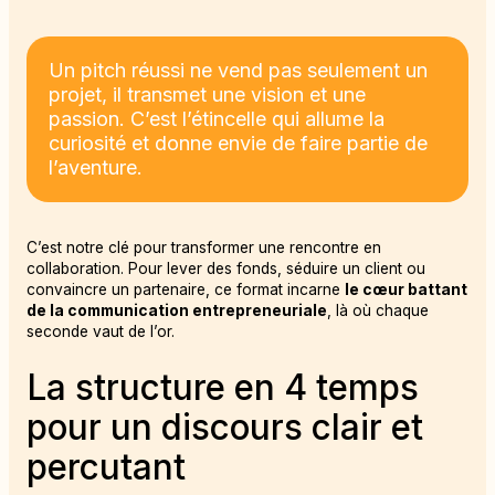
Un pitch réussi ne vend pas seulement un
projet, il transmet une vision et une
passion. C’est l’étincelle qui allume la
curiosité et donne envie de faire partie de
l’aventure.
C’est notre clé pour transformer une rencontre en
collaboration. Pour lever des fonds, séduire un client ou
convaincre un partenaire, ce format incarne
le cœur battant
de la communication entrepreneuriale
, là où chaque
seconde vaut de l’or.
La structure en 4 temps
pour un discours clair et
percutant