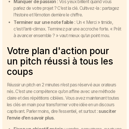
Manquer de passion
: Vos yeux brillent quand vous
parlez de votre projet ? C’est la clé. Cultivez-la : partagez
l’histoire et l’émotion derrière le chiffre.
Terminer sur une note faible
: Un « Merci » timide,
c’est l’anti-climax. Terminez par une accroche forte. « Prêt
à avancer ensemble ? » vaut mieux qu’un point mou.
Votre plan d'action pour
un pitch réussi à tous les
coups
Réussir un pitch en 2 minutes n’est pas réservé aux orateurs
nés. C’est une compétence qu’on affine avec une méthode
claire et des répétitions ciblées. Vous avez maintenant toutes
les clés en main pour transformer votre idée en un discours
captivant. Parler moins, dire l’essentiel, et surtout :
susciter
l’envie d’en savoir plus
.