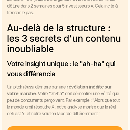
clôture dans 2 semaines pour 5 investisseurs ». Cela incite à
franchir le pas.
Au-delà de la structure :
les 3 secrets d'un contenu
inoubliable
Votre insight unique : le "ah-ha" qui
vous différencie
Un pitch réussi démarre par une
révélation inédite sur
votre marché
. Votre "ah-ha" doit démontrer une vérité que
peu de concurrents perçoivent. Par exemple : "Alors que tout
le monde croit résoudre X, notre analyse montre que le réel
défi est Y, et notre solution l’aborde différemment."