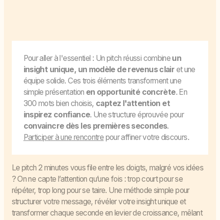
Pour aller à l'essentiel : Un pitch réussi combine
un
insight unique, un modèle de revenus clair
et une
équipe solide. Ces trois éléments transforment une
simple présentation
en opportunité concrète
. En
300 mots bien choisis,
captez l'attention et
inspirez confiance
. Une structure éprouvée pour
convaincre dès les premières secondes
.
Participer à une rencontre
pour affiner votre discours.
Le pitch 2 minutes vous file entre les doigts, malgré vos idées
? On ne capte l’attention qu’une fois : trop court pour se
répéter, trop long pour se taire. Une méthode simple pour
structurer votre message, révéler votre insight unique et
transformer chaque seconde en levier de croissance, mêlant