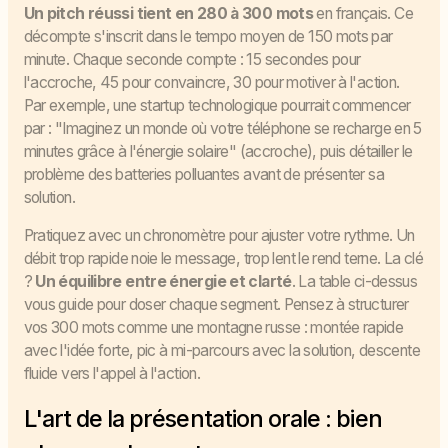
Un pitch réussi tient en 280 à 300 mots
en français. Ce
décompte s'inscrit dans le tempo moyen de 150 mots par
minute. Chaque seconde compte : 15 secondes pour
l'accroche, 45 pour convaincre, 30 pour motiver à l'action.
Par exemple, une startup technologique pourrait commencer
par : "Imaginez un monde où votre téléphone se recharge en 5
minutes grâce à l'énergie solaire" (accroche), puis détailler le
problème des batteries polluantes avant de présenter sa
solution.
Pratiquez avec un chronomètre pour ajuster votre rythme. Un
débit trop rapide noie le message, trop lent le rend terne. La clé
?
Un équilibre entre énergie et clarté
. La table ci-dessus
vous guide pour doser chaque segment. Pensez à structurer
vos 300 mots comme une montagne russe : montée rapide
avec l'idée forte, pic à mi-parcours avec la solution, descente
fluide vers l'appel à l'action.
L'art de la présentation orale : bien