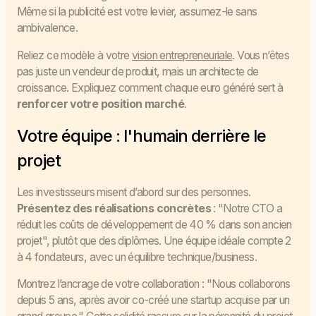
Même si la publicité est votre levier, assumez-le sans
ambivalence.
Reliez ce modèle à votre
vision entrepreneuriale
. Vous n’êtes
pas juste un vendeur de produit, mais un architecte de
croissance. Expliquez comment chaque euro généré sert à
renforcer votre position marché
.
Votre équipe : l'humain derrière le
projet
Les investisseurs misent d’abord sur des personnes.
Présentez des réalisations concrètes
: "Notre CTO a
réduit les coûts de développement de 40 % dans son ancien
projet", plutôt que des diplômes. Une équipe idéale compte 2
à 4 fondateurs, avec un équilibre technique/business.
Montrez l’ancrage de votre collaboration : "Nous collaborons
depuis 5 ans, après avoir co-créé une startup acquise par un