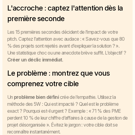
L'accroche : captez l'attention dès la
première seconde
Les 15 premières secondes décident de l’impact de votre
pitch. Captez l’attention avec audace : « Savez-vous que 80
% des projets sont rejetés avant d’expliquer la solution ? ».
Une statistique choc ou une anecdote brève suffit. L’objectif ?
Créer un déclic immédiat
.
Le problème : montrez que vous
comprenez votre cible
Un
problème bien défini
crée de l’empathie. Utilisez la
méthode des 5W : Qui est impacté ? Quel est le problème
exact ? Pourquoi est-il urgent ? Exemple : « 71 % des PME
perdent 10 % de leur chiffre d’affaires à cause de la gestion de
projet désorganisée ». Évitez le jargon : votre cible doit se
reconnaître instantanément.