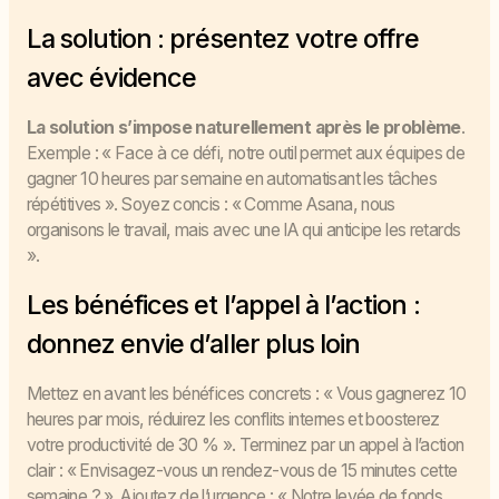
La solution : présentez votre offre
avec évidence
La solution s’impose naturellement après le problème
.
Exemple : « Face à ce défi, notre outil permet aux équipes de
gagner 10 heures par semaine en automatisant les tâches
répétitives ». Soyez concis : « Comme Asana, nous
organisons le travail, mais avec une IA qui anticipe les retards
».
Les bénéfices et l’appel à l’action :
donnez envie d’aller plus loin
Mettez en avant les bénéfices concrets : « Vous gagnerez 10
heures par mois, réduirez les conflits internes et boosterez
votre productivité de 30 % ». Terminez par un appel à l’action
clair : « Envisagez-vous un rendez-vous de 15 minutes cette
semaine ? ». Ajoutez de l’urgence : « Notre levée de fonds