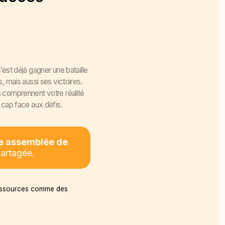
est déjà gagner une bataille
, mais aussi ses victoires.
s comprennent votre réalité
 cap face aux défis.
ne assemblée de
partagée.
 ressources comme des