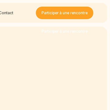
Participer à une rencontre
Contact
Participer à une rencontre