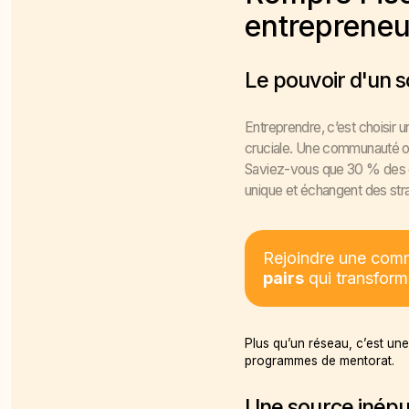
entrepreneu
Le pouvoir d'un so
Entreprendre, c’est choisir 
cruciale. Une communauté off
Saviez-vous que 30 % des ent
unique et échangent des stra
Rejoindre une comm
pairs
qui transforme
Plus qu’un réseau, c’est un
programmes de mentorat.
Une source inépu