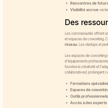
Rencontres de futurs
Visibilité accrue
via le
Des ressour
Les communautés offrent un a
et espaces de coworking. C
réseau
. Les startups et pe
Les espaces de coworking
d'équipements professionnels
favorise la créativité et l'
collaboratives) prolongent 
Formations spécialis
Espaces de coworkin
Outils professionnel
Accès à des experts