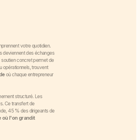
prennent votre quotidien.
nges deviennent des échanges
e soutien concret permet de
ou opérationnels, trouvent
de
où chaque entrepreneur
ement structuré. Les
s. Ce transfert de
ude, 45 % des dirigeants de
où l'on grandit