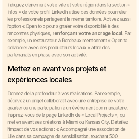
Indiquez clairement votre ville et votre région dans la section «
Infos » de votre profil. LinkedIn utilise ces données pour relier
les professionnels partageant le même territoire. Activez aussi
l’option « Open to » pour signaler votre disponibilité à des
rencontres physiques,
renforçant votre ancrage local
. Par
exemple, un restaurateur à Bordeaux mentionnant « Open to
collaborer avec des producteurs locaux » attire des
partenariats en phase avec son activité.
Mettez en avant vos projets et
expériences locales
Donnez de la profondeur à vos réalisations. Par exemple,
décrivez un projet collaboratif avec une entreprise de votre
quartier ou une participation à un événement communautaire.
Inspirez-vous de la page LinkedIn de « Local Projects », qui
met en avant ses créations à Miami ou Kansas City. Détaillez
l’impact de vos actions : « Accompagné une association de
Lille dans sa campagne de sensibilisation, touchant 500