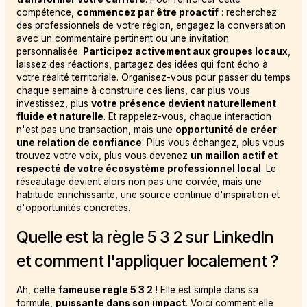
compétence,
commencez par être proactif
: recherchez
des professionnels de votre région, engagez la conversation
avec un commentaire pertinent ou une invitation
personnalisée.
Participez activement aux groupes locaux
,
laissez des réactions, partagez des idées qui font écho à
votre réalité territoriale. Organisez-vous pour passer du temps
chaque semaine à construire ces liens, car plus vous
investissez, plus
votre présence devient naturellement
fluide et naturelle
. Et rappelez-vous, chaque interaction
n'est pas une transaction, mais une
opportunité de créer
une relation de confiance
. Plus vous échangez, plus vous
trouvez votre voix, plus vous devenez
un maillon actif et
respecté de votre écosystème professionnel local
. Le
réseautage devient alors non pas une corvée, mais une
habitude enrichissante, une source continue d'inspiration et
d'opportunités concrètes.
Quelle est la règle 5 3 2 sur LinkedIn
et comment l'appliquer localement ?
Ah, cette
fameuse règle 5 3 2
! Elle est simple dans sa
formule,
puissante dans son impact
. Voici comment elle