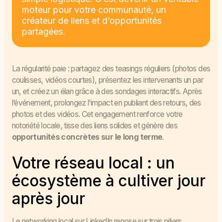
moteur pour votre communauté, un
créateur de liens et d’opportunités
partagées.
La régularité paie : partagez des teasings réguliers (photos des
coulisses, vidéos courtes), présentez les intervenants un par
un, et créez un élan grâce à des sondages interactifs. Après
l’événement, prolongez l’impact en publiant des retours, des
photos et des vidéos. Cet engagement renforce votre
notoriété locale, tisse des liens solides et génère des
opportunités concrètes sur le long terme
.
Votre réseau local : un
écosystème à cultiver jour
après jour
Le networking local sur LinkedIn repose sur trois piliers