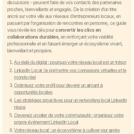
discussions - peuvent faire de vos contacts des partenaires
proches, bienveillants et engagés. De la création d’un titre
ancré sur votre ville aux réseaux d’entrepreneurs locaux, en
passant par l’organisation de rencontres en personne, ce guide
vous révèle les clés pour
convertir les clics en
collaborations durables
, en renforçant votre visibilité
professionnelle et en faisant émerger un écosystème vivant,
bienveillant et prospère.
Au-delà du digital : pourquoi votre réseau local est un trésor
LinkedIn Local : le pont entre vos connexions virtuelles et le
monde réel
Optimisez votre profil pour devenir un aimant à
opportunités locales
Les stratégies proactives pour un networking local LinkedIn
réussi
Devenez un pilier de votre communauté : organisez votre
propre événement LinkedIn Local
Votre réseau local : un écosystème à cultiver jour après