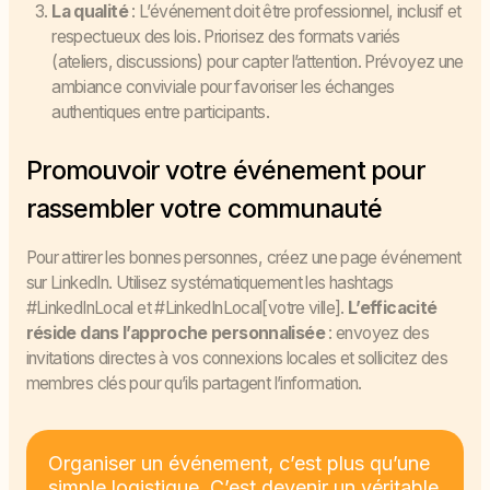
La qualité
: L’événement doit être professionnel, inclusif et
respectueux des lois. Priorisez des formats variés
(ateliers, discussions) pour capter l’attention. Prévoyez une
ambiance conviviale pour favoriser les échanges
authentiques entre participants.
Promouvoir votre événement pour
rassembler votre communauté
Pour attirer les bonnes personnes, créez une page événement
sur LinkedIn. Utilisez systématiquement les hashtags
#LinkedInLocal et #LinkedInLocal[votre ville].
L’efficacité
réside dans l’approche personnalisée
: envoyez des
invitations directes à vos connexions locales et sollicitez des
membres clés pour qu’ils partagent l’information.
Organiser un événement, c’est plus qu’une
simple logistique. C’est devenir un véritable