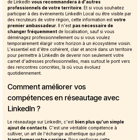
de LinkedIn
vous recommandera à d'autres
professionnels de votre territoire
. Et si vous souhaitez
participer à des événements LinkedIn Local ou être visible par
des recruteurs de votre région, cette information est
votre
premier ambassadeur
. Il n'est
pas nécessaire de
changer fréquemment
de localisation, sauf si vous
déménagez professionnellement ou si vous voulez
temporairement élargir votre horizon à un écosystème voisin.
L'essentiel est d'être cohérent, clair et ancré dans un territoire
pour permettre à LinkedIn de devenir non seulement votre
carnet d'adresses professionnelles, mais surtout le pont vers
des rencontres concrètes, là où vous évoluez
quotidiennement.
Comment améliorer vos
compétences en réseautage avec
LinkedIn ?
Le réseautage sur LinkedIn, c'est
bien plus qu'un simple
ajout de contacts
. C'est une véritable compétence à
cultiver, un art de l'échange authentique qui peut
transformer votre carrière
. Pour renforcer cette