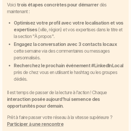
Voici
trois étapes concrètes pour démarrer
dès
maintenant :
Optimisez votre profil avec votre localisation et vos
expertises
(ville, région) et vos expertises dans le titre et
la section "À propos".
Engagez la conversation avec 3 contacts locaux
cette semaine via des commentaires ou messages
personnalisés.
Recherchez le prochain événement #LinkedInLocal
près de chez vous en utilisant le hashtag ou les groupes
dédiés.
Il est temps de passer de la lecture à l’action ! Chaque
interaction posée aujourd’hui semence des
opportunités pour demain
.
Prêt à faire passer votre réseau à la vitesse supérieure ?
Participer à une rencontre