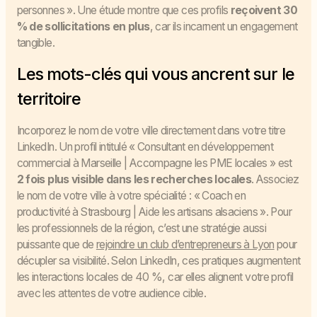
personnes ». Une étude montre que ces profils
reçoivent 30
% de sollicitations en plus
, car ils incarnent un engagement
tangible.
Les mots-clés qui vous ancrent sur le
territoire
Incorporez le nom de votre ville directement dans votre titre
LinkedIn. Un profil intitulé « Consultant en développement
commercial à Marseille | Accompagne les PME locales » est
2 fois plus visible dans les recherches locales
. Associez
le nom de votre ville à votre spécialité : « Coach en
productivité à Strasbourg | Aide les artisans alsaciens ». Pour
les professionnels de la région, c’est une stratégie aussi
puissante que de
rejoindre un club d’entrepreneurs à Lyon
pour
décupler sa visibilité. Selon LinkedIn, ces pratiques augmentent
les interactions locales de 40 %, car elles alignent votre profil
avec les attentes de votre audience cible.