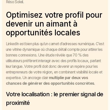
Réso Soleil.
Optimisez votre profil pour
devenir un aimant à
opportunités locales
LinkedIn est bien plus qu’un carnet d’adresses numérique. C’est
une vitrine dynamique où chaque détail compte pour attirer les
bonnes connexions. Une étude révèle que 70 % des
utilisateurs préfèrent interagir avec des profils locaux, parlant
leur langue. Votre profil doit donc devenir un repère pour les
entrepreneurs de votre région, en combinant visibilité locale et
expertise. Un ancrage clair
multiplie par deux vos
chances de générer des opportunités concrètes
.
Votre localisation : le premier signal de
proximité