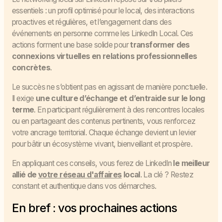
essentiels : un profil optimisé pour le local, des interactions
proactives et régulières, et l’engagement dans des
événements en personne comme les LinkedIn Local. Ces
actions forment une base solide pour
transformer des
connexions virtuelles en relations professionnelles
concrètes
.
Le succès ne s’obtient pas en agissant de manière ponctuelle.
Il exige
une culture d’échange et d’entraide sur le long
terme
. En participant régulièrement à des rencontres locales
ou en partageant des contenus pertinents, vous renforcez
votre ancrage territorial. Chaque échange devient un levier
pour bâtir un écosystème vivant, bienveillant et prospère.
En appliquant ces conseils, vous ferez de LinkedIn
le meilleur
allié de
votre réseau d'affaires
local
. La clé ? Restez
constant et authentique dans vos démarches.
En bref : vos prochaines actions