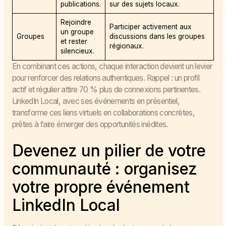
publications.
sur des sujets locaux.
Rejoindre
Participer activement aux
un groupe
Groupes
discussions dans les groupes
et rester
régionaux.
silencieux.
En combinant ces actions, chaque interaction devient un levier
pour renforcer des relations authentiques. Rappel : un profil
actif et régulier attire 70 % plus de connexions pertinentes.
LinkedIn Local, avec ses événements en présentiel,
transforme ces liens virtuels en collaborations concrètes,
prêtes à faire émerger des opportunités inédites.
Devenez un pilier de votre
communauté : organisez
votre propre événement
LinkedIn Local