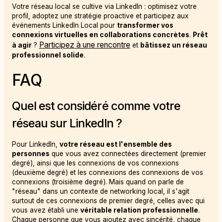
Votre réseau local se cultive via LinkedIn : optimisez votre
profil, adoptez une stratégie proactive et participez aux
événements LinkedIn Local pour
transformer vos
connexions virtuelles en collaborations concrètes
.
Prêt
Participez à une rencontre
à agir
?
et
bâtissez un réseau
professionnel solide
.
FAQ
Quel est considéré comme votre
réseau sur LinkedIn ?
Pour LinkedIn,
votre réseau est l'ensemble des
personnes
que vous avez connectées directement (premier
degré), ainsi que les connexions de vos connexions
(deuxième degré) et les connexions des connexions de vos
connexions (troisième degré). Mais quand on parle de
"réseau" dans un contexte de networking local, il s'agit
surtout de ces connexions de premier degré, celles avec qui
vous avez établi une
véritable relation professionnelle
.
Chaque personne que vous ajoutez avec sincérité, chaque