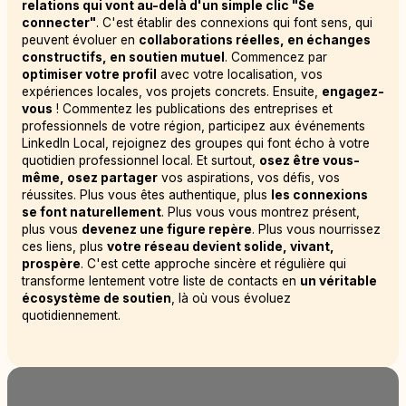
relations qui vont au-delà d'un simple clic "Se
connecter"
. C'est établir des connexions qui font sens, qui
peuvent évoluer en
collaborations réelles, en échanges
constructifs, en soutien mutuel
. Commencez par
optimiser votre profil
avec votre localisation, vos
expériences locales, vos projets concrets. Ensuite,
engagez-
vous
! Commentez les publications des entreprises et
professionnels de votre région, participez aux événements
LinkedIn Local, rejoignez des groupes qui font écho à votre
quotidien professionnel local. Et surtout,
osez être vous-
même, osez partager
vos aspirations, vos défis, vos
réussites. Plus vous êtes authentique, plus
les connexions
se font naturellement
. Plus vous vous montrez présent,
plus vous
devenez une figure repère
. Plus vous nourrissez
ces liens, plus
votre réseau devient solide, vivant,
prospère
. C'est cette approche sincère et régulière qui
transforme lentement votre liste de contacts en
un véritable
écosystème de soutien
, là où vous évoluez
quotidiennement.