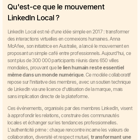
Qu'est-ce que le mouvement
LinkedIn Local ?
LinkedIn Local est né d'une idée simple en 2017 : transformer
des interactions virtuelles en connexions humaines. Anna
McAfee, son initiatrice en Australie, a lancé le mouvement en
proposant un simple café entre professionnels. Aujourd'hui, ce
sont plus de 300 000 participants réunis dans 650 villes
mondiales, prouvant que
le lien humain reste essentiel
même dans un monde numérique
. Ce modèle collaboratif
repose sur l'initiative des membres, avec un soutien technique
de LinkedIn via une licence d'utilisation de la marque, mais
sans implication directe de la plateforme.
Ces événements, organisés par des membres LinkedIn, visent
à approfondir les relations, construire des communautés
locales et échanger sur les tendances professionnelles.
L'authenticité prime : chaque rencontre incarne les valeurs de
collaboration, diversité et respect mutuel,
transformant une